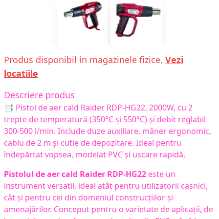
Produs disponibil in magazinele fizice.
Vezi
locatiile
Descriere produs
📑 Pistol de aer cald Raider RDP-HG22, 2000W, cu 2
trepte de temperatură (350°C și 550°C) și debit reglabil
300-500 l/min. Include duze auxiliare, mâner ergonomic,
cablu de 2 m și cutie de depozitare. Ideal pentru
îndepărtat vopsea, modelat PVC și uscare rapidă.
Pistolul de aer cald Raider RDP-HG22
este un
instrument versatil, ideal atât pentru utilizatorii casnici,
cât și pentru cei din domeniul construcțiilor și
amenajărilor. Conceput pentru o varietate de aplicații, de