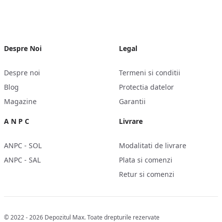
Despre Noi
Legal
Despre noi
Termeni si conditii
Blog
Protectia datelor
Magazine
Garantii
A N P C
Livrare
ANPC - SOL
Modalitati de livrare
ANPC - SAL
Plata si comenzi
Retur si comenzi
© 2022 - 2026 Depozitul Max. Toate drepturile rezervate