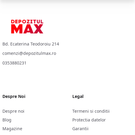
Footer
Bd. Ecaterina Teodoroiu 214
comenzi@depozitulmax.ro
0353880231
Despre Noi
Legal
Despre noi
Termeni si conditii
Blog
Protectia datelor
Magazine
Garantii