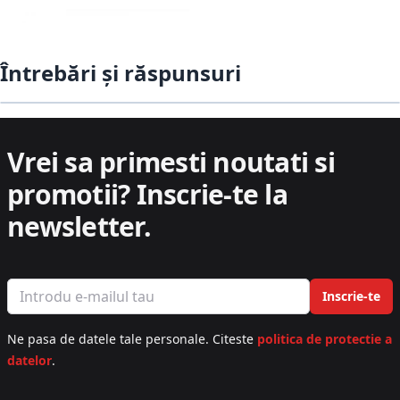
Întrebări și răspunsuri
Vrei sa primesti noutati si
promotii?
Inscrie-te la
newsletter.
Email address
Inscrie-te
Ne pasa de datele tale personale. Citeste
politica de protectie a
datelor
.