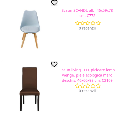
Scaun SCANDI, alb, 46x59x78
cm, C772
0 recenzii
Scaun living TEO, picioare lemn
wenge, piele ecologica maro
deschis, 46x60x98 cm, C2169
0 recenzii