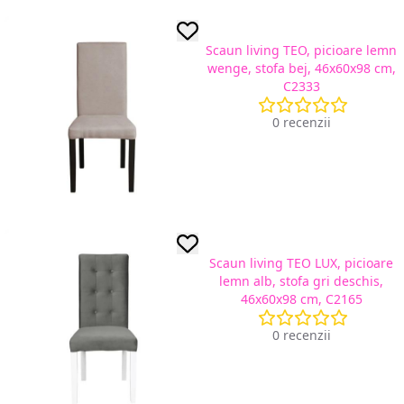
Scaun living TEO, picioare lemn
wenge, stofa bej, 46x60x98 cm,
C2333
0 recenzii
Scaun living TEO LUX, picioare
lemn alb, stofa gri deschis,
46x60x98 cm, C2165
0 recenzii