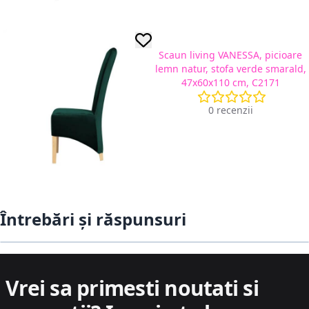
Scaun living VANESSA, picioare
lemn natur, stofa verde smarald,
47x60x110 cm, C2171
0 recenzii
Întrebări și răspunsuri
Vrei sa primesti noutati si