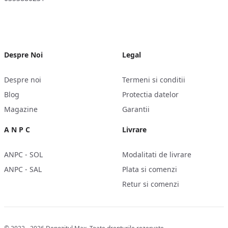
Despre Noi
Legal
Despre noi
Termeni si conditii
Blog
Protectia datelor
Magazine
Garantii
A N P C
Livrare
ANPC - SOL
Modalitati de livrare
ANPC - SAL
Plata si comenzi
Retur si comenzi