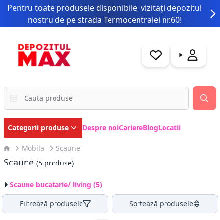
Pentru toate produsele disponibile, vizitați depozitul
nostru de pe strada Termocentralei nr.60!
Categorii produse
Despre noi
Cariere
Blog
Locatii
Mobila
Scaune
Scaune
(5 produse)
Scaune bucatarie/ living (5)
Filtrează produsele
Sortează produsele