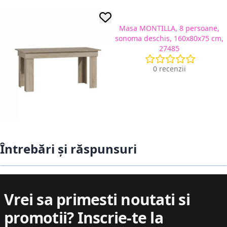
Masa MONTILLA, 8 persoane,
sonoma deschis, 160x80x75 cm,
27485
0 recenzii
Întrebări și răspunsuri
Vrei sa primesti noutati si
promotii?
Inscrie-te la