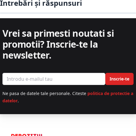
Întrebări și răspunsuri
Vrei sa primesti noutati si
promotii?
Inscrie-te la
newsletter.
Email address
Inscrie-te
Ne pasa de datele tale personale. Citeste
politica de protectie a
datelor
.
Footer