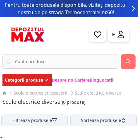
Pentru toate produsele disponibile, vizitați depozitul
nostru de pe strada Termocentralei nr.60!
Categorii produse
Despre noi
Cariere
Blog
Locatii
Scule electrice si accesorii
Scule electrice diverse
Scule electrice diverse
(0 produse)
Filtrează produsele
Sortează produsele