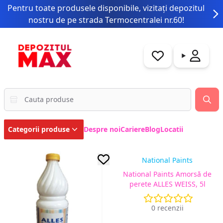
Pentru toate produsele disponibile, vizitați depozitul
nostru de pe strada Termocentralei nr.60!
Categorii produse
Despre noi
Cariere
Blog
Locatii
National Paints
National Paints Amorsă de
perete ALLES WEISS, 5l
0 recenzii