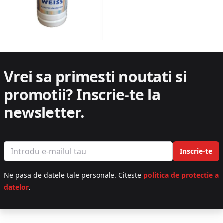
Vrei sa primesti noutati si
promotii?
Inscrie-te la
newsletter.
Email address
Inscrie-te
Ne pasa de datele tale personale. Citeste
politica de protectie a
datelor
.
Footer